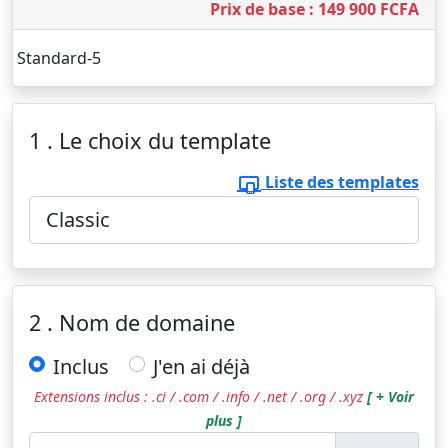
Prix de base : 149 900 FCFA
Standard-5
1 . Le choix du template
Liste des templates
2 . Nom de domaine
Inclus
J'en ai déjà
Extensions inclus : .ci / .com / .info / .net / .org / .xyz
[ + Voir
plus ]