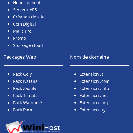
Hébergement
Serveur VPS
Création de site
Com'Digital
Mails Pro
Promo
Stockage cloud
Packages Web
Nom de domaine
Pack Goly
Extension .ci
Pack Nafana
Extension .com
Pack Zaouly
Extension .info
Pack Tématé
Extension .net
Pack Wambelê
Extension .org
Pack Poro
Extension .xyz