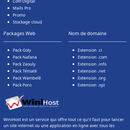
Com'Digital
Mails Pro
Promo
Stockage cloud
Packages Web
Nom de domaine
Pack Goly
Extension .ci
Pack Nafana
Extension .com
Pack Zaouly
Extension .info
Pack Tématé
Extension .net
Pack Wambelê
Extension .org
Pack Poro
Extension .xyz
WiniHost est un service qui offre tout ce qu'il faut pour lancer
un site internet ou une application en ligne avec tous les