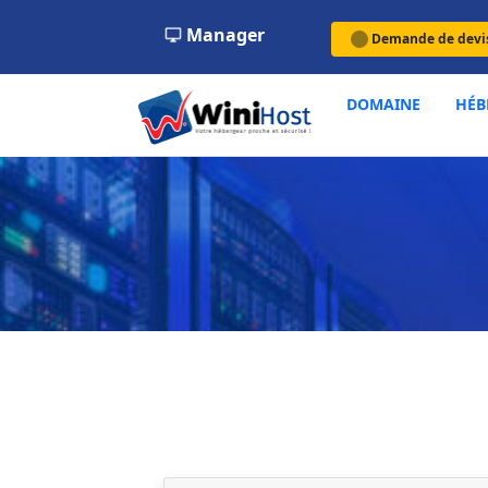
Manager
Demande de devi
DOMAINE
HÉB