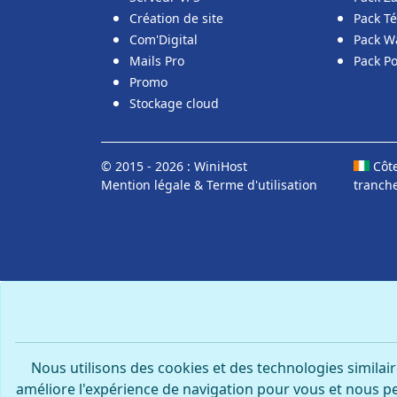
Création de site
Pack T
Com'Digital
Pack W
Mails Pro
Pack P
Promo
Stockage cloud
© 2015 - 2026 : WiniHost
Côte
Mention légale
&
Terme d'utilisation
tranch
Nous utilisons des cookies et des technologies similair
améliore l'expérience de navigation pour vous et nous pe