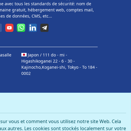
ne avec tous les standards de sécurité: nom de
aine gratuit, hébergement web, comptes mail,
es de données, CMS, etc...
asalle
Japon / 111 do - mi -
Higashikoganei 22 - 6 - 30 -
Kajinocho,Koganei-shi, Tokyo - To 184 -
0002
s sur vous et comment vous utilisez notre site Web. Cela
aux autres. Les cookies sont stockés localement sur votre